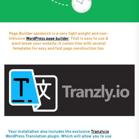
Page Builder sandwich is a very light weight and non-
intrusive
WordPress page builder
. That is easy to use &
wont break your website. It comes free with several
templates for easy and fast page construction too.
Your installation also includes the exclusive
Tranzly.io
WordPress Translation plugin
. Which will allow you to use