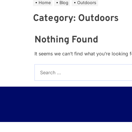
Home
Blog
Outdoors
Category:
Outdoors
Nothing Found
It seems we can’t find what you’re looking 
Search
for: